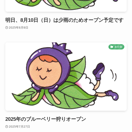
明日、8月10日（日）は少雨のためオープン予定です
2025年8月9日
未分類
2025年のブルーベリー狩りオープン
2025年7月27日