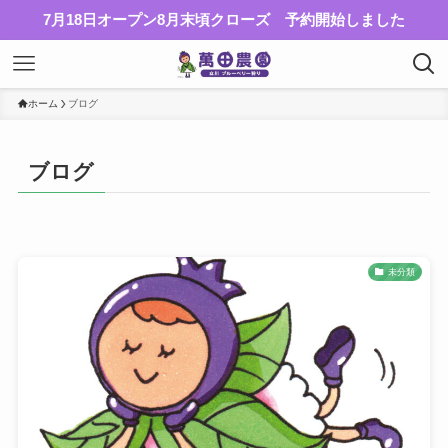
7月18日オープン8月末頃クローズ 予約開始しました
ホーム
ブログ
ブログ
未分類